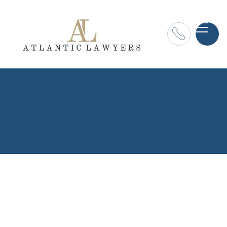

Polityka prywatności